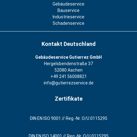
Gebäudeservice
Bauservice
Industrieservice
Schadenservice
Kontakt Deutschland
Gebäudeservice Gutierrez GmbH
Hergelsbendenstraße 37
52080 Aachen
+49 241 56008821
info@gutierrezservice.de
Zertifikate
DIN EN ISO 9001 // Reg.-Nr. O/U 0115295
DIN EN ISO 14001 // Reg.-Nr. O/U 0115295